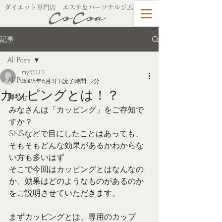
​ダイエット専門店 エステ＆パーソナルジム
記事
All Posts
myt0113
All Posts
2025年6月3日
読了時間: 2分
カッピングとは！？
脚やせ
みなさんは「カッピング」をご存知で
すか？
SNSなどで目にしたことはあっても、
そもそもどんな効果があるかわからな
い方も多いはず
そこで今回はカッピングとはなんなの
か、効果はどのようなものがあるのか
をご説明させていただきます。
まずカッピングとは、専用のカップ