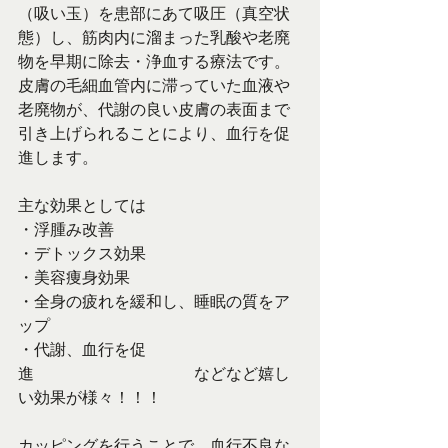
（吸い玉）を患部にあて吸圧（真空状
態）し、筋肉内に溜まった乳酸や老廃
物を早期に除去・浄血する療法です。
皮膚の毛細血管内に滞っていた血液や
老廃物が、代謝の良い皮膚の表面まで
引き上げられることにより、血行を促
進します。
主な効果としては
・浮腫み改善
・デトックス効果
・美容痩身効果
・全身の疲れを緩和し、睡眠の質をア
ップ
・代謝、血行を促
進　　　　　　　　　　などなど嬉し
い効果が様々！！！
カッピングを行うことで、血行不良な