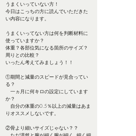
うまくいっていない方！
今日はこっちの方に読んでいただきた
い内容になります。
うまくいってない方は何を判断材料に
使っていますか？
体重？各部位気になる箇所のサイズ？
周りとの比較？
いったん考えてみましょう！！
①期間と減量のスピードが見合ってい
る？
　一ヵ月に何キロの設定にしています
か？
　自分の体重の0.5％以上の減量はあま
りオススメしないです。
②骨より細いサイズじゃない？？
　ただ漠然と腕が細く腕が細く..細く細