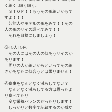
く細く..細く細く..
　ＳＴＯＰ！！もうその腕細いかもで
すよ！！！
　芸能人やモデルの腕をみて！！その
人の腕のサイズ調べてみて！！
　それを目標にしましょう！
③10人10色
　その人にはその人の似あうサイズが
あります！
　周りの人が細いからといってその細
さがあなたに似合うとは限りません！
④食事をなんとなく減らしてない？
　なんとなく減らしてる方は思ったよ
り食べてたり
　変な栄養バランスだったりします！
　しっかりと数字で記録するのが成功