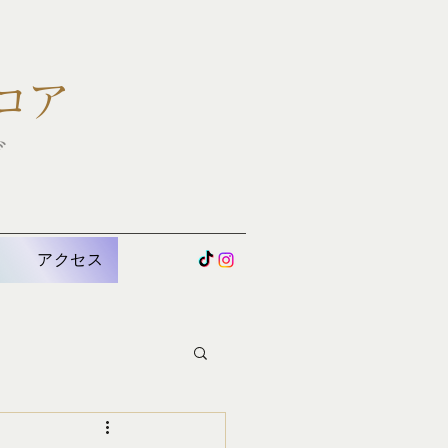
コア
グ
U
アクセス