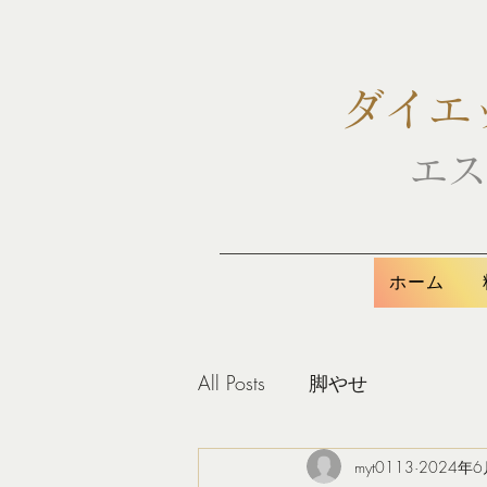
ダイエ
エス
ホーム
All Posts
脚やせ
myt0113
2024年6