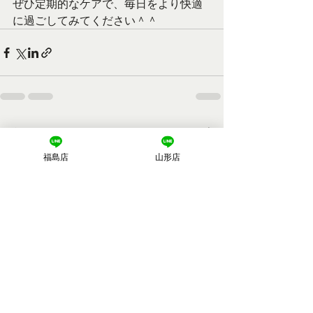
ぜひ定期的なケアで、毎日をより快適
に過ごしてみてください＾＾
最新記事
すべて表示
福島店
山形店