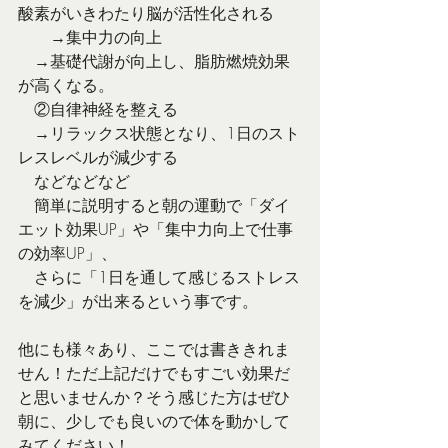
酸素がいきわたり脳が活性化される
　　→集中力の向上
　→基礎代謝が向上し、脂肪燃焼効果
が高くなる。
　②自律神経を整える
　→リラックス状態となり、1日のスト
レスレベルが減少する
　などなどなど
　簡単に説明すると朝の運動で「ダイ
エット効果UP」や「集中力向上で仕事
の効率UP」、
　さらに「1日を通して感じるストレス
を減少」が出来るという事です。
他にも様々あり、ここでは書ききれま
せん！ただ上記だけでもすごい効果だ
と思いませんか？そう感じた方はぜひ
朝に、少しでも良いので体を動かして
みてください！