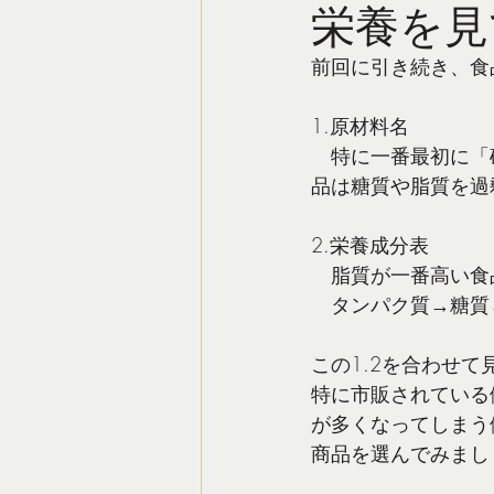
栄養を見
前回に引き続き、食
1.原材料名
　特に一番最初に「
品は糖質や脂質を過
2.栄養成分表
　脂質が一番高い食
　タンパク質→糖質
この1.2を合わせ
特に市販されている
が多くなってしまう
商品を選んでみまし