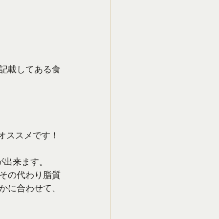
記載してある食
オススメです！
が出来ます。
その代わり脂質
かに合わせて、