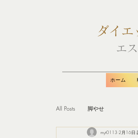
ダイエ
エス
ホーム
All Posts
脚やせ
myt0113
2月16日