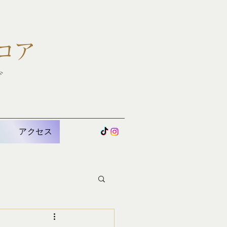
コア
グ
U
アクセス