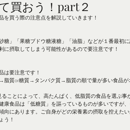
て買おう！part２
品を買う際の注意点を解説していきます！
砂糖」「果糖ブドウ糖液糖」「油脂」などが１番最初に
剰に摂取してしまう可能性があるので要注意です！
品は要注意です！
→脂質or糖質→タンパク質→脂質の順で量が多い食品が
て見ることによって、高たんぱく、低脂質の食品を選ぶ事
健康食品は「低糖質」を謳っているものが多いですが、
傾向にあります。ご自身がどの栄養素の摂取を控えたい
ょう！