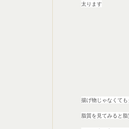
太ります
揚げ物じゃなくても
脂質を見てみると脂