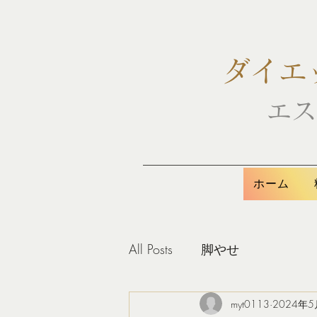
ダイエ
エス
ホーム
All Posts
脚やせ
myt0113
2024年5