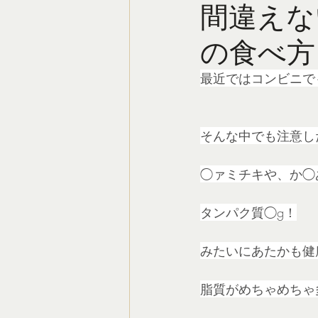
間違えな
の食べ方
最近ではコンビニで
そんな中でも注意し
◯ァミチキや、か◯
タンパク質◯g！
みたいにあたかも健
脂質がめちゃめちゃ