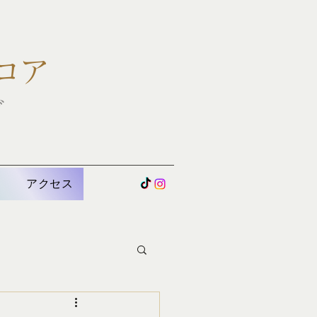
コア
グ
U
アクセス