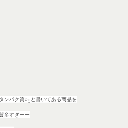
タンパク質○gと書いてある商品を
質多すぎーー